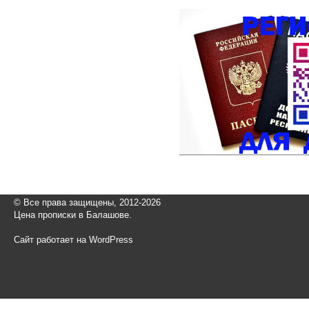
© Все права защищены, 2012-2026
Цена прописки в Балашове.
Сайт работает на WordPress